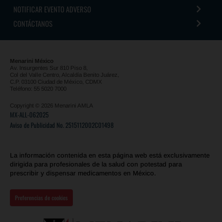
NOTIFICAR EVENTO ADVERSO
CONTÁCTANOS
Menarini México
Av. Insurgentes Sur 810 Piso 8,
Col del Valle Centro, Alcaldía Benito Juárez,
C.P. 03100 Ciudad de México, CDMX
Teléfono: 55 5020 7000
Copyright © 2026 Menarini AMLA
MX-ALL-062025
Aviso de Publicidad No. 2515112002C01498
La información contenida en esta página web está exclusivamente
dirigida para profesionales de la salud con potestad para
prescribir y dispensar medicamentos en México.
Preferencias de cookies